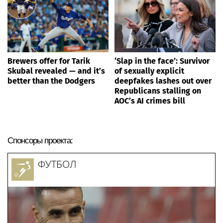
Brewers offer for Tarik
‘Slap in the face’: Survivor
Skubal revealed — and it’s
of sexually explicit
better than the Dodgers
deepfakes lashes out over
Republicans stalling on
AOC’s AI crimes bill
Спонсоры проекта:
ФУТБОЛ