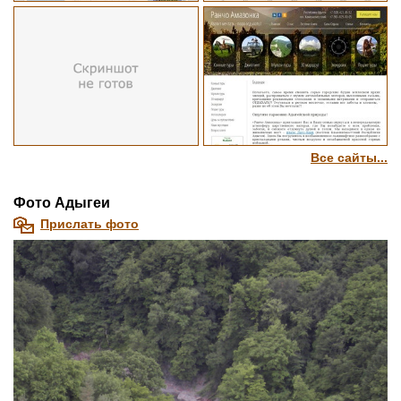
Все сайты...
Фото Адыгеи
Прислать фото