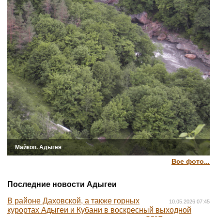
Майкоп. Адыгея
Все фото...
Последние новости Адыгеи
В районе Даховской, а также горных
10.05.2026 07:45
курортах Адыгеи и Кубани в воскресный выходной