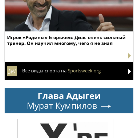
Игрок «Родины» Егорычев: Диас очень сильный
тренер. Он научил многому, чего я не знал
Все виды спорта на
Sportsweek.org
Глава Адыгеи
Мурат Кумпилов