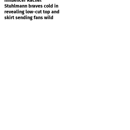
influencer Rachel
Stuhlmann braves cold in
revealing low-cut top and
skirt sending fans wild