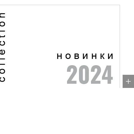
Видео
В городе
Топ-100
Авиабилеты