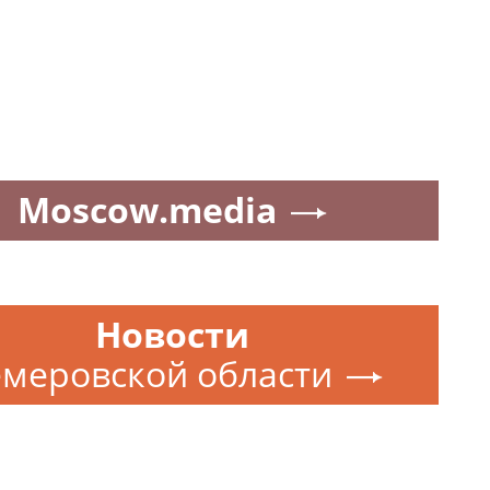
Moscow.media
Новости
емеровской области