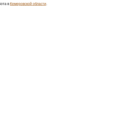
бота в
Кемеровской области
.