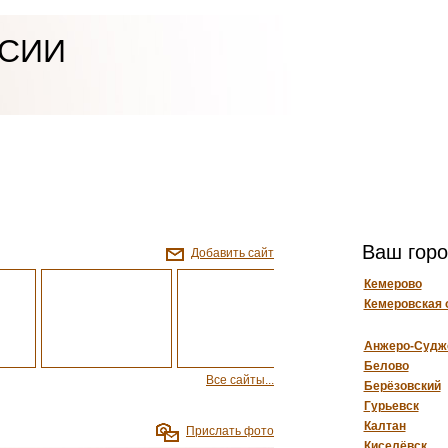
ССИИ
Ваш горо
Добавить сайт
Кемерово
Кемеровская 
Анжеро-Судж
Белово
Все сайты...
Берёзовский
Гурьевск
Калтан
Прислать фото
Киселёвск