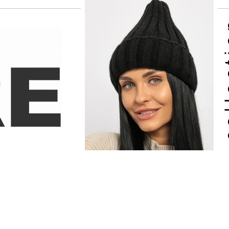
Регионы
Сюжеты
События
ТВ онлайн