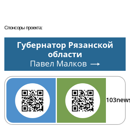
Спонсоры проекта:
Губернатор Рязанской
области
Павел Малков
103new