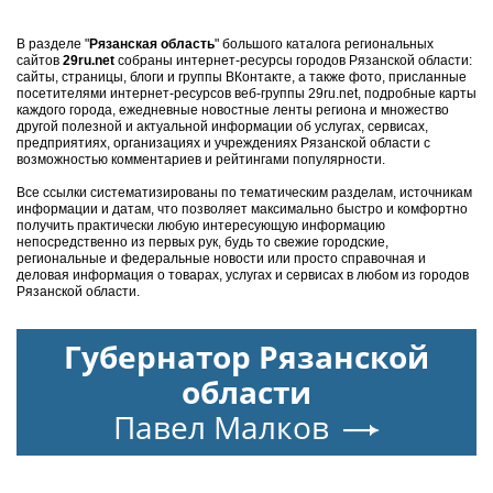
В разделе "
Рязанская область
" большого каталога региональных
сайтов
29ru.net
собраны интернет-ресурсы городов Рязанской области:
сайты, страницы, блоги и группы ВКонтакте, а также фото, присланные
посетителями интернет-ресурсов веб-группы 29ru.net, подробные карты
каждого города, ежедневные новостные ленты региона и множество
другой полезной и актуальной информации об услугах, сервисах,
предприятиях, организациях и учреждениях Рязанской области с
возможностью комментариев и рейтингами популярности.
Все ссылки систематизированы по тематическим разделам, источникам
информации и датам, что позволяет максимально быстро и комфортно
получить практически любую интересующую информацию
непосредственно из первых рук, будь то свежие городские,
региональные и федеральные новости или просто справочная и
деловая информация о товарах, услугах и сервисах в любом из городов
Рязанской области.
Губернатор Рязанской
области
Павел Малков