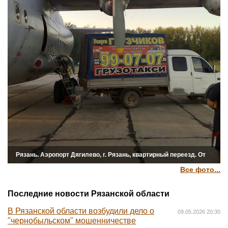
Рязань. Аэропорт Дягилево, г. Рязань, квартирный переезд. От
компании Vip-Gruz
Все фото...
Последние новости Рязанской области
В Рязанской области возбудили дело о
09.05.2026 20:30
"чернобыльском" мошенничестве